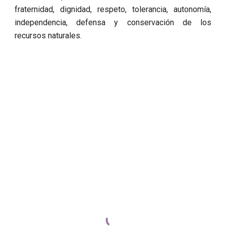
fraternidad, dignidad, respeto, tolerancia, autonomía,
independencia, defensa y conservación de los
recursos naturales.