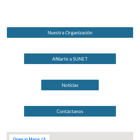
Nuestra Organización
Afiliarte a SUNET
Noticias
Contáctanos