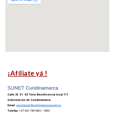
¡Afíliate yá !
SUNET
Cundinamarca
Calle 26 51 -53 Torre Beneficencia local 111
Gobernación de Cundinamarca
Email:
secretaria2@cundinamarcasunet.co
Telefax:
+57
60
1-7491833 / 1830