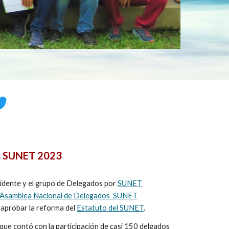
s SUNET 2023
idente y el grupo de Delegados por
SUNET
Asamblea Nacional de Delegados SUNET
 aprobar la reforma del
Estatuto del SUNET
.
 que contó con la participación de casi 150 delgados