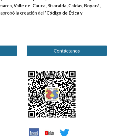
arca, Valle del Cauca, Risaralda, Caldas, Boyacá,
e aprobó la creación del
"Código de Ética y
s
Contáctanos