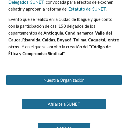
Delegados SUNET
convocada para efectos de exponer,
debatir y aprobar la reforma del
Estatuto del SUNET
.
Evento que se realizó en la ciudad de Ibagué y que contó
con la participación de casi 150 delgados de los
departamentos de
Antioquia, Cundinamarca, Valle del
Cauca, Risaralda, Caldas, Boyacá, Tolima, Caquetá, entre
otros
. Y en el que se aprobó la creación del
"Código de
Ética y Compromiso Sindical”
Nuestra Organización
Afiliarte a SUNET