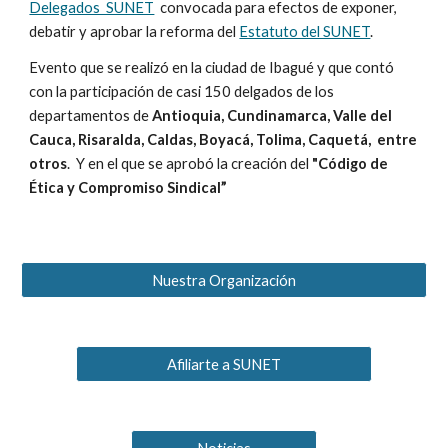
Delegados SUNET
convocada para efectos de exponer,
debatir y aprobar la reforma del
Estatuto del SUNET
.
Evento que se realizó en la ciudad de Ibagué y que contó
con la participación de casi 150 delgados de los
departamentos de
Antioquia, Cundinamarca, Valle del
Cauca, Risaralda, Caldas, Boyacá, Tolima, Caquetá, entre
otros
. Y en el que se aprobó la creación del
"Código de
Ética y Compromiso Sindical”
Nuestra Organización
Afiliarte a SUNET