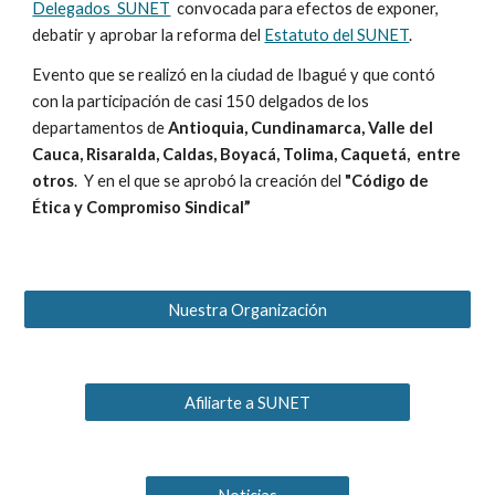
Delegados SUNET
convocada para efectos de exponer,
debatir y aprobar la reforma del
Estatuto del SUNET
.
Evento que se realizó en la ciudad de Ibagué y que contó
con la participación de casi 150 delgados de los
departamentos de
Antioquia, Cundinamarca, Valle del
Cauca, Risaralda, Caldas, Boyacá, Tolima, Caquetá, entre
otros
. Y en el que se aprobó la creación del
"Código de
Ética y Compromiso Sindical”
Nuestra Organización
Afiliarte a SUNET