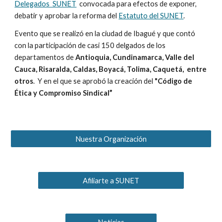
Delegados SUNET
convocada para efectos de exponer,
debatir y aprobar la reforma del
Estatuto del SUNET
.
Evento que se realizó en la ciudad de Ibagué y que contó
con la participación de casi 150 delgados de los
departamentos de
Antioquia, Cundinamarca, Valle del
Cauca, Risaralda, Caldas, Boyacá, Tolima, Caquetá, entre
otros
. Y en el que se aprobó la creación del
"Código de
Ética y Compromiso Sindical”
Nuestra Organización
Afiliarte a SUNET