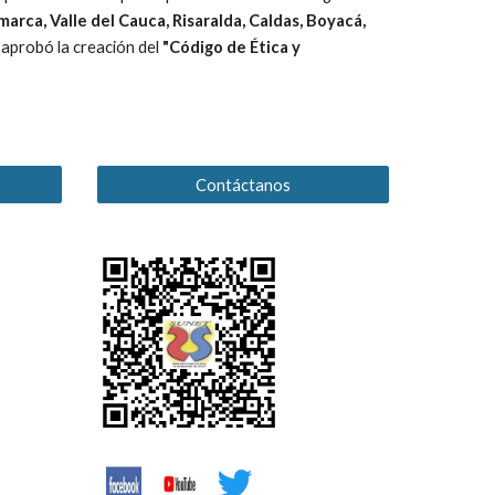
arca, Valle del Cauca, Risaralda, Caldas, Boyacá,
e aprobó la creación del
"Código de Ética y
s
Contáctanos