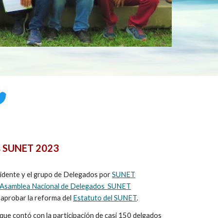
s SUNET 2023
idente y el grupo de Delegados por
SUNET
Asamblea Nacional de Delegados SUNET
 aprobar la reforma del
Estatuto del SUNET
.
 que contó con la participación de casi 150 delgados