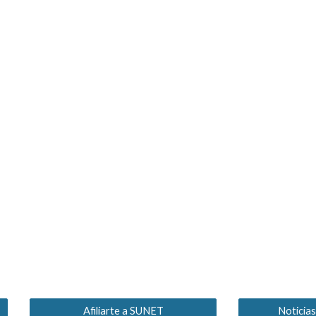
Afiliarte a SUNET
Noticia