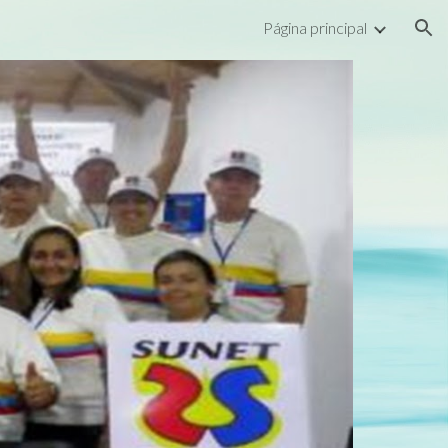
Página principal
ion