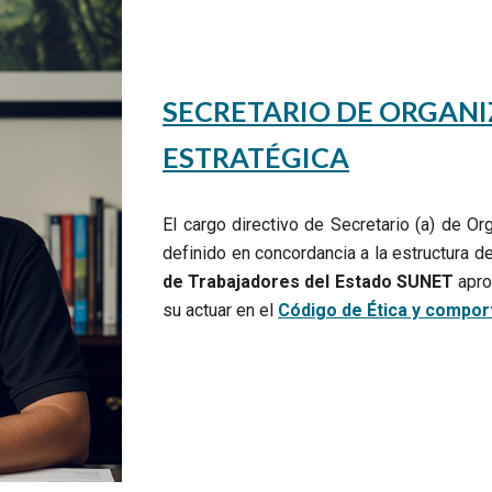
SECRETARIO DE ORGANI
ESTRATÉGICA
El cargo directivo de Secretario (a) de O
definido en concordancia a la estructura d
de Trabajadores del Estado SUNET
apro
su actuar en el
Código de Ética y comport